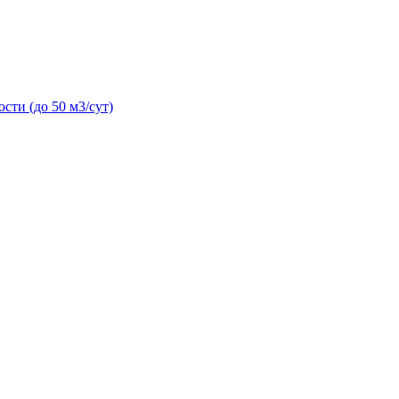
сти (до 50 м3/сут)