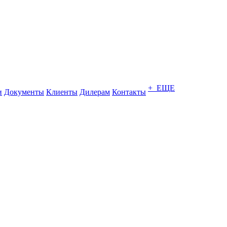
+ ЕЩЕ
и
Документы
Клиенты
Дилерам
Контакты