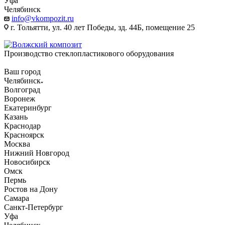
Уфа
Челябинск
info@vkompozit.ru
г. Тольятти, ул. 40 лет Победы, зд. 44Б, помещение 25
Производство стеклопластикового оборудования
Ваш город
Челябинск
Волгоград
Воронеж
Екатеринбург
Казань
Краснодар
Красноярск
Москва
Нижний Новгород
Новосибирск
Омск
Пермь
Ростов на Дону
Самара
Санкт-Петербург
Уфа