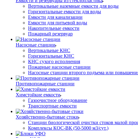
Емкости и резервуары из стеклопластика
Вертикальные наземные емкости для воды
Горизонтальные емкости для воды
Емкости для канализации
Емкости для питьевой воды
Накопительные емкости
Пожарный резервуар
Насосные станции
Вертикальные КНС
Горизонтальные КНС
КНС сухого исполнения
Пожарные насосные станции
Насосные cтанции второго подъема или повышени
Противопожарные станции
Химстойкие емкости
Газоочистное оборудование
Транспортные емкости
Хозяйственно-бытовые стоки
Станции биологической очистки стоков малой прои
Комплексы КОС-ВК (50-5000 м3/сут.)