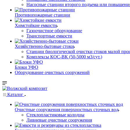
Насосные cтанции второго подъема или повышени
Противопожарные станции
Химстойкие емкости
Газоочистное оборудование
Транспортные емкости
Хозяйственно-бытовые стоки
Станции биологической очистки стоков малой прои
Комплексы КОС-ВК (50-5000 м3/сут.)
Блоки УФО
Оборудование очистных сооружений
Каталог
Очистные сооружения поверхностных сточных вод
Стеклопластиковые колодцы
Ливневые очистные сооружения