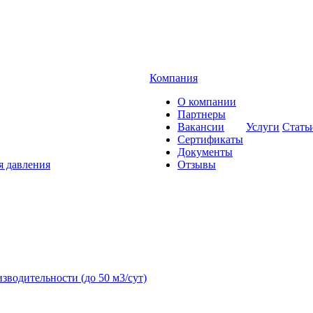
Компания
О компании
Партнеры
Вакансии
Услуги
Стать
Сертификаты
Документы
я давления
Отзывы
зводительности (до 50 м3/сут)