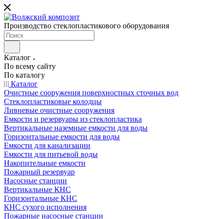
Производство стеклопластикового оборудования
Каталог
По всему сайту
По каталогу
Каталог
Очистные сооружения поверхностных сточных вод
Стеклопластиковые колодцы
Ливневые очистные сооружения
Емкости и резервуары из стеклопластика
Вертикальные наземные емкости для воды
Горизонтальные емкости для воды
Емкости для канализации
Емкости для питьевой воды
Накопительные емкости
Пожарный резервуар
Насосные станции
Вертикальные КНС
Горизонтальные КНС
КНС сухого исполнения
Пожарные насосные станции