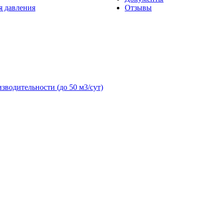
я давления
Отзывы
зводительности (до 50 м3/сут)