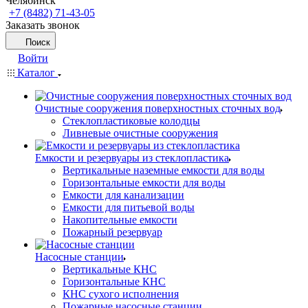
Челябинск
+7 (8482) 71-43-05
Заказать звонок
Поиск
Войти
Каталог
Очистные сооружения поверхностных сточных вод
Стеклопластиковые колодцы
Ливневые очистные сооружения
Емкости и резервуары из стеклопластика
Вертикальные наземные емкости для воды
Горизонтальные емкости для воды
Емкости для канализации
Емкости для питьевой воды
Накопительные емкости
Пожарный резервуар
Насосные станции
Вертикальные КНС
Горизонтальные КНС
КНС сухого исполнения
Пожарные насосные станции