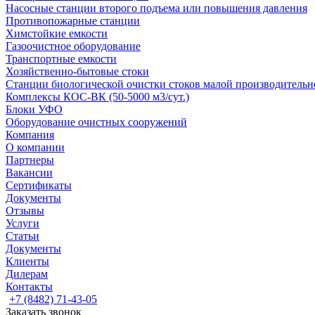
Насосные cтанции второго подъема или повышения давления
Противопожарные станции
Химстойкие емкости
Газоочистное оборудование
Транспортные емкости
Хозяйственно-бытовые стоки
Станции биологической очистки стоков малой производительно
Комплексы КОС-ВК (50-5000 м3/сут.)
Блоки УФО
Оборудование очистных сооружений
Компания
О компании
Партнеры
Вакансии
Сертификаты
Документы
Отзывы
Услуги
Статьи
Документы
Клиенты
Дилерам
Контакты
+7 (8482) 71-43-05
Заказать звонок