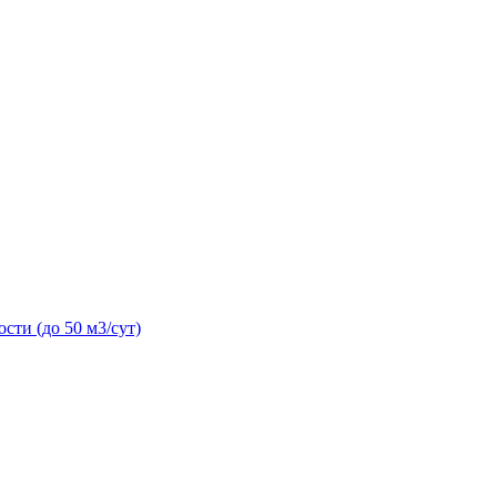
сти (до 50 м3/сут)