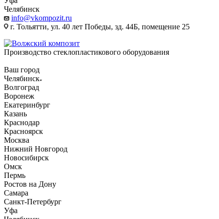
Уфа
Челябинск
info@vkompozit.ru
г. Тольятти, ул. 40 лет Победы, зд. 44Б, помещение 25
Производство стеклопластикового оборудования
Ваш город
Челябинск
Волгоград
Воронеж
Екатеринбург
Казань
Краснодар
Красноярск
Москва
Нижний Новгород
Новосибирск
Омск
Пермь
Ростов на Дону
Самара
Санкт-Петербург
Уфа