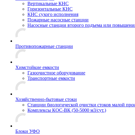
Вертикальные КНС
Горизонтальные КНС
КНС сухого исполнения
Пожарные насосные станции
Насосные cтанции второго подъема или повышени
Противопожарные станции
Химстойкие емкости
Газоочистное оборудование
Транспортные емкости
Хозяйственно-бытовые стоки
Станции биологической очистки стоков малой прои
Комплексы КОС-ВК (50-5000 м3/сут.)
Блоки УФО