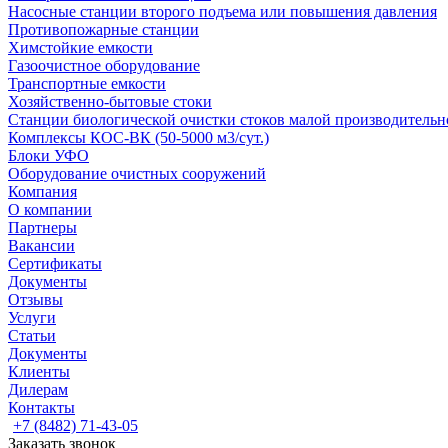
Насосные cтанции второго подъема или повышения давления
Противопожарные станции
Химстойкие емкости
Газоочистное оборудование
Транспортные емкости
Хозяйственно-бытовые стоки
Станции биологической очистки стоков малой производительно
Комплексы КОС-ВК (50-5000 м3/сут.)
Блоки УФО
Оборудование очистных сооружений
Компания
О компании
Партнеры
Вакансии
Сертификаты
Документы
Отзывы
Услуги
Статьи
Документы
Клиенты
Дилерам
Контакты
+7 (8482) 71-43-05
Заказать звонок