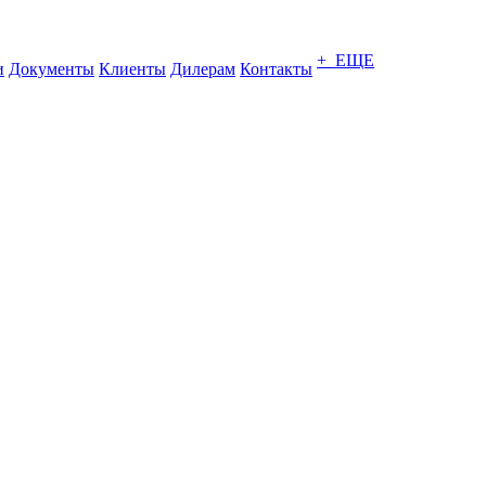
+ ЕЩЕ
и
Документы
Клиенты
Дилерам
Контакты