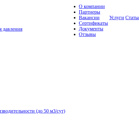
О компании
Партнеры
Вакансии
Услуги
Стать
Сертификаты
Документы
я давления
Отзывы
зводительности (до 50 м3/сут)