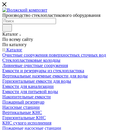
Производство стеклопластикового оборудования
Каталог
По всему сайту
По каталогу
Каталог
Очистные сооружения поверхностных сточных вод
Стеклопластиковые колодцы
Ливневые очистные сооружения
Емкости и резервуары из стеклопластика
Вертикальные наземные емкости для воды
Горизонтальные емкости для воды
Емкости для канализации
Емкости для питьевой воды
Накопительные емкости
Пожарный резервуар
Насосные станции
Вертикальные КНС
Горизонтальные КНС
КНС сухого исполнения
Пожарные насосные станции