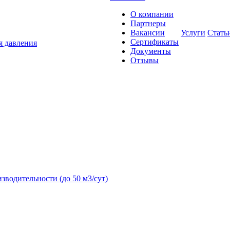
О компании
Партнеры
Вакансии
Услуги
Стать
Сертификаты
я давления
Документы
Отзывы
зводительности (до 50 м3/сут)