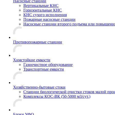
Насосные станции
Вертикальные КНС
Горизонтальные КНС
КНС сухого исполнения
Пожарные насосные станции
Насосные cтанции второго подъема или повышени
Противопожарные станции
Химстойкие емкости
Газоочистное оборудование
Транспортные емкости
Хозяйственно-бытовые стоки
Станции биологической очистки стоков малой прои
Комплексы КОС-ВК (50-5000 м3/сут.)
Блоки УФО