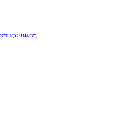
сти (до 50 м3/сут)