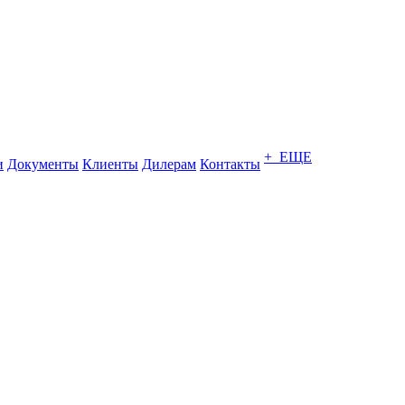
+ ЕЩЕ
и
Документы
Клиенты
Дилерам
Контакты