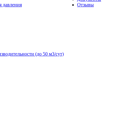
я давления
Отзывы
зводительности (до 50 м3/сут)