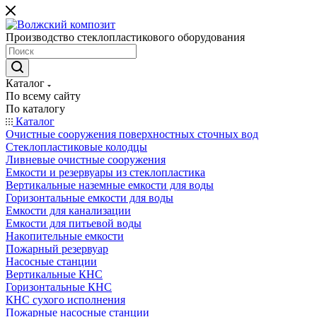
Производство стеклопластикового оборудования
Каталог
По всему сайту
По каталогу
Каталог
Очистные сооружения поверхностных сточных вод
Стеклопластиковые колодцы
Ливневые очистные сооружения
Емкости и резервуары из стеклопластика
Вертикальные наземные емкости для воды
Горизонтальные емкости для воды
Емкости для канализации
Емкости для питьевой воды
Накопительные емкости
Пожарный резервуар
Насосные станции
Вертикальные КНС
Горизонтальные КНС
КНС сухого исполнения
Пожарные насосные станции