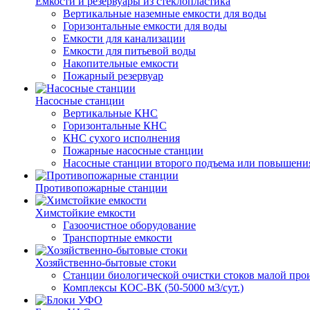
Емкости и резервуары из стеклопластика
Вертикальные наземные емкости для воды
Горизонтальные емкости для воды
Емкости для канализации
Емкости для питьевой воды
Накопительные емкости
Пожарный резервуар
Насосные станции
Вертикальные КНС
Горизонтальные КНС
КНС сухого исполнения
Пожарные насосные станции
Насосные cтанции второго подъема или повышени
Противопожарные станции
Химстойкие емкости
Газоочистное оборудование
Транспортные емкости
Хозяйственно-бытовые стоки
Станции биологической очистки стоков малой прои
Комплексы КОС-ВК (50-5000 м3/сут.)