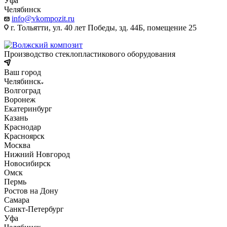
Уфа
Челябинск
info@vkompozit.ru
г. Тольятти, ул. 40 лет Победы, зд. 44Б, помещение 25
Производство стеклопластикового оборудования
Ваш город
Челябинск
Волгоград
Воронеж
Екатеринбург
Казань
Краснодар
Красноярск
Москва
Нижний Новгород
Новосибирск
Омск
Пермь
Ростов на Дону
Самара
Санкт-Петербург
Уфа