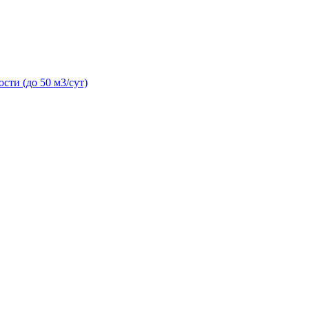
сти (до 50 м3/сут)