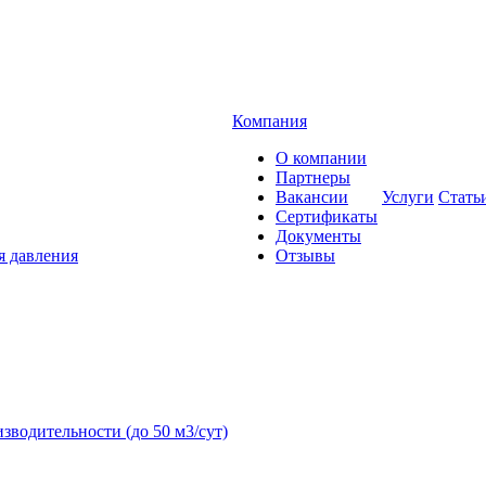
Компания
О компании
Партнеры
Вакансии
Услуги
Стать
Сертификаты
Документы
я давления
Отзывы
зводительности (до 50 м3/сут)