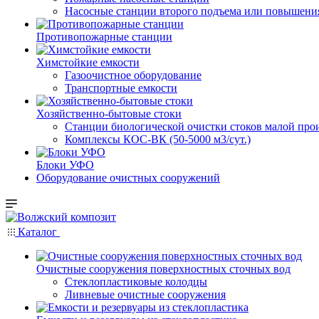
Насосные cтанции второго подъема или повышени
Противопожарные станции
Химстойкие емкости
Газоочистное оборудование
Транспортные емкости
Хозяйственно-бытовые стоки
Станции биологической очистки стоков малой прои
Комплексы КОС-ВК (50-5000 м3/сут.)
Блоки УФО
Оборудование очистных сооружений
Каталог
Очистные сооружения поверхностных сточных вод
Стеклопластиковые колодцы
Ливневые очистные сооружения