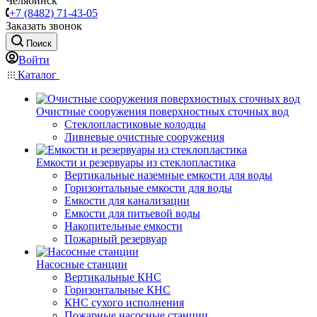
Челябинск
+7 (8482) 71-43-05
Заказать звонок
Поиск
Войти
Каталог
Очистные сооружения поверхностных сточных вод
Стеклопластиковые колодцы
Ливневые очистные сооружения
Емкости и резервуары из стеклопластика
Вертикальные наземные емкости для воды
Горизонтальные емкости для воды
Емкости для канализации
Емкости для питьевой воды
Накопительные емкости
Пожарный резервуар
Насосные станции
Вертикальные КНС
Горизонтальные КНС
КНС сухого исполнения
Пожарные насосные станции