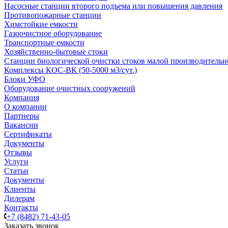
Насосные cтанции второго подъема или повышения давления
Противопожарные станции
Химстойкие емкости
Газоочистное оборудование
Транспортные емкости
Хозяйственно-бытовые стоки
Станции биологической очистки стоков малой производительно
Комплексы КОС-ВК (50-5000 м3/сут.)
Блоки УФО
Оборудование очистных сооружений
Компания
О компании
Партнеры
Вакансии
Сертификаты
Документы
Отзывы
Услуги
Статьи
Документы
Клиенты
Дилерам
Контакты
+7 (8482) 71-43-05
Заказать звонок